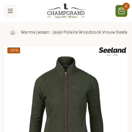
0
Warme jassen
Jasje Polaire Woodcock Vrouw Seelan
-20%