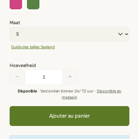
Maat
Guide des tailles Seeland
Hoeveelheid
remove
add
Disponible
·
Verzonden binnen 24/ 72 uur
·
Disponible en
magasin
Ajouter au panier