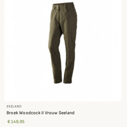
SEELAND
Broek Woodcock II Vrouw Seeland
€ 149,95