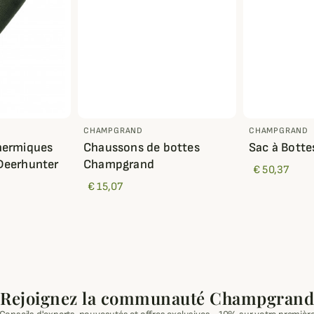
CHAMPGRAND
CHAMPGRAND
hermiques
Chaussons de bottes
Sac à Bott
Deerhunter
Champgrand
€ 50,37
€ 15,07
Rejoignez la communauté Champgrand