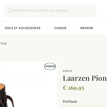
SACS ET ACCESSOIRES
CHASSE
MERKEN
rxus
ARXUS
Laarzen Pion
€ 169,95
Pointure