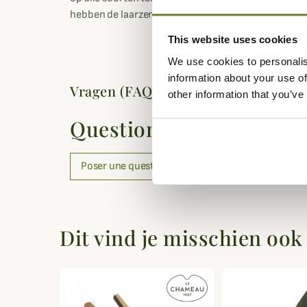
hebben de laarzen een EVA-zool voor verbeterde s
This website uses cookies
We use cookies to personalis
information about your use of
Vragen (FAQ's)
other information that you’ve
Questions (FAQs)
Poser une question
Dit vind je misschien ook