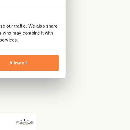
se our traffic. We also share
ers who may combine it with
 services.
Allow all