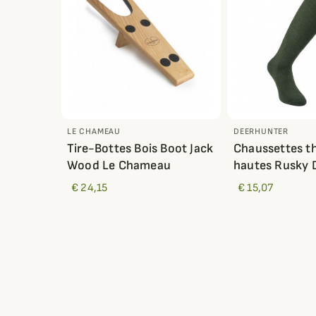
LE CHAMEAU
DEERHUNTER
Tire-Bottes Bois Boot Jack
Chaussettes t
Wood Le Chameau
hautes Rusky 
€ 24,15
€ 15,07