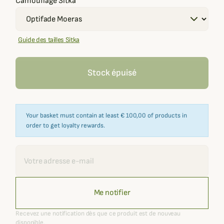
Camouflage Sitka
Guide des tailles Sitka
Stock épuisé
Your basket must contain at least € 100,00 of products in
order to get loyalty rewards.
Recevoir une alerte
Me notifier
Recevez une notification dès que ce produit est de nouveau
disponible.