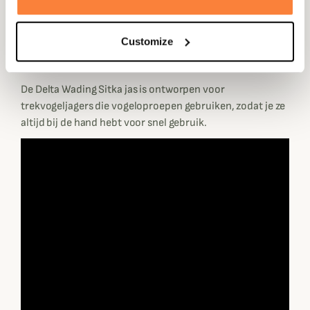
houden tijdens het wachten op de vogels heeft de jas
twee handzakken. Ten slotte kun je je patronen opbergen
Customize
in de opgestikte zakken die worden afgesloten met
magnetische drukknopen aan de voorkant van de jas.
De Delta Wading Sitka jas is ontworpen voor
trekvogeljagers die vogeloproepen gebruiken, zodat je ze
altijd bij de hand hebt voor snel gebruik.