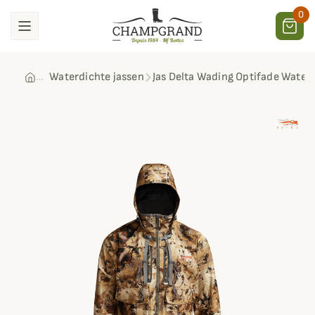
0
Waterdichte jassen
Jas Delta Wading Optifade Waterf