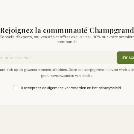
Rejoignez la communauté Champgrand
Conseils d'experts, nouveautés et offres exclusives. -10% sur votre premièr
commande.
S'insc
unt zich op elk gewenst moment afmelden. Onze contactgegevens hiervoor vindt u i
gebruiksvoorwaarden van de site.
Ik accepteer de algemene voorwaarden en het privacybeleid