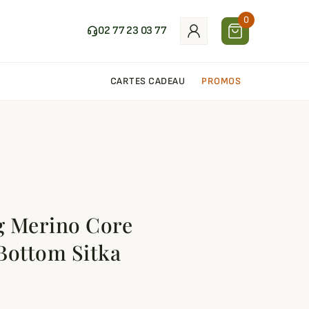
0
02 77 23 03 77
CARTES CADEAU
PROMOS
g Merino Core
Bottom Sitka