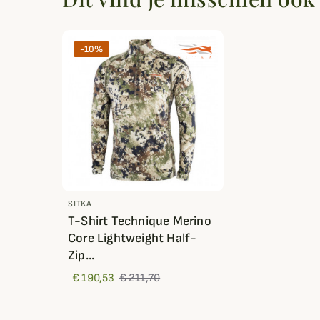
-10%
SITKA
T-Shirt Technique Merino
Core Lightweight Half-
Zip...
€ 190,53
€ 211,70