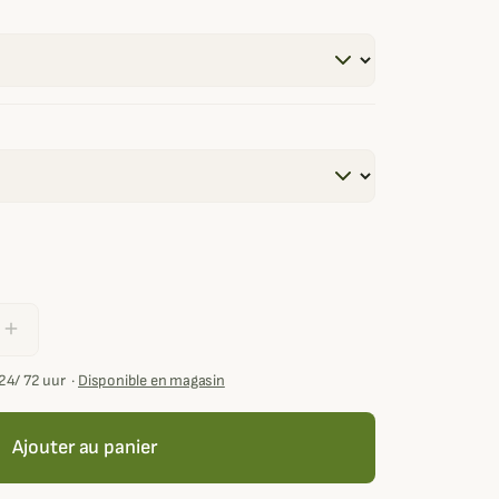
add
24/ 72 uur
·
Disponible en magasin
Ajouter au panier