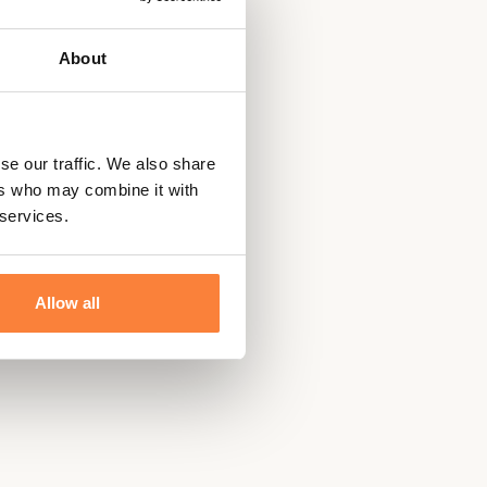
About
uelle.
se our traffic. We also share
ers who may combine it with
 services.
Allow all