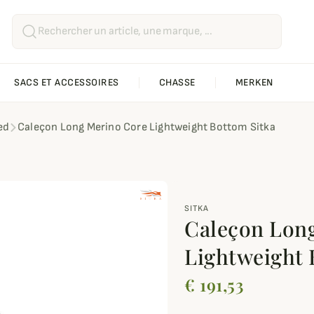
SACS ET ACCESSOIRES
CHASSE
MERKEN
ed
Caleçon Long Merino Core Lightweight Bottom Sitka
SITKA
Caleçon Lon
Lightweight 
€ 191,53