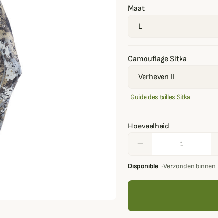
Maat
Camouflage Sitka
Guide des tailles Sitka
Hoeveelheid
remove
Disponible
·
Verzonden binnen 