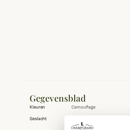
Gegevensblad
Kleuren
Camouflage
Geslacht
Mannen