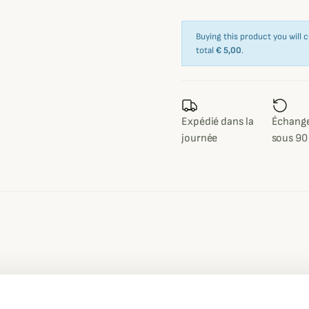
Buying this product you will 
total
€ 5,00
.
Expédié dans la
Échange
journée
sous 90