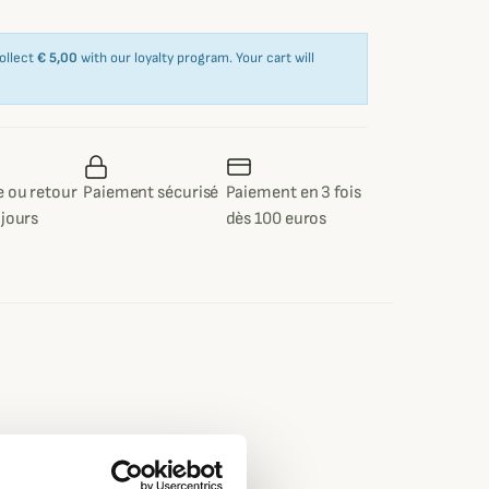
collect
€ 5,00
with our loyalty program. Your cart will
 ou retour
Paiement sécurisé
Paiement en 3 fois
 jours
dès 100 euros