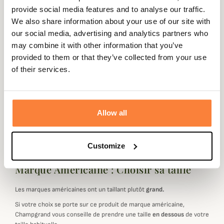
la journée
retour sous
sécurisé
3 fois dès 100
provide social media features and to analyse our traffic.
90 jours
euros
We also share information about your use of our site with
our social media, advertising and analytics partners who
may combine it with other information that you’ve
provided to them or that they’ve collected from your use
of their services.
Gegevensblad
Kleuren
Camouflage
Allow all
Geslacht
Mannen
Customize
Marque Américaine : Choisir sa taille
Les marques américaines ont un taillant plutôt
grand.
Si votre choix se porte sur ce produit de marque américaine,
Champgrand vous conseille de prendre une taille
en dessous
de votre