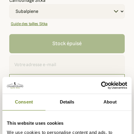
Camouflage Sitka
Guide des tailles Sitka
Stock épuisé
Recevoir une alerte
Me notifier
Recevez une notification dès que ce produit est de nouveau
disponible.
Consent
Details
About
This website uses cookies
Expédié dans
Échange ou
Paiement
Paiement en
We use cookies to personalise content and ads, to