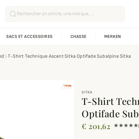
SACS ET ACCESSOIRES
CHASSE
MERKEN
ed
T-Shirt Technique Ascent Sitka Optifade Subalpine Sitka
SITKA
T-Shirt Tech
Optifade Sub
€ 201,62