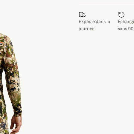
Expédié dans la
Échange
journée
sous 90