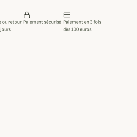
 ou retour
Paiement sécurisé
Paiement en 3 fois
 jours
dès 100 euros