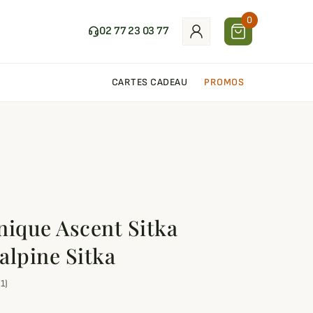
0
02 77 23 03 77
CARTES CADEAU
PROMOS
nique Ascent Sitka
alpine Sitka
(1)