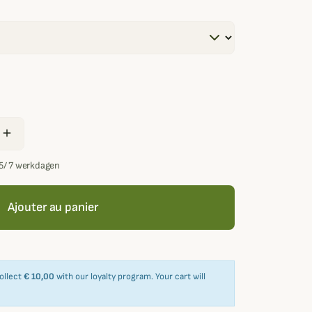
add
5/ 7 werkdagen
Ajouter au panier
collect
€ 10,00
with our loyalty program. Your cart will