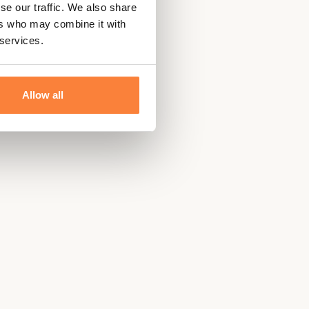
se our traffic. We also share
ers who may combine it with
 services.
Allow all