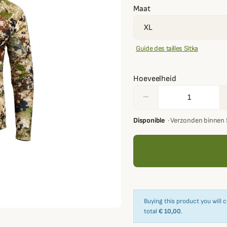
Maat
Guide des tailles Sitka
Hoeveelheid
remove
Disponible
·
Verzonden binnen 
Buying this product you will 
total
€ 10,00
.