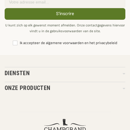
S'inscrire
U kunt zich op elk gewenst moment afmelden. Onze contactgegevens hiervoor
vindt u in de gebruiksvoorwaarden van de site.
Ik accepteer de algemene voorwaarden en het privacybeleid
DIENSTEN
ONZE PRODUCTEN