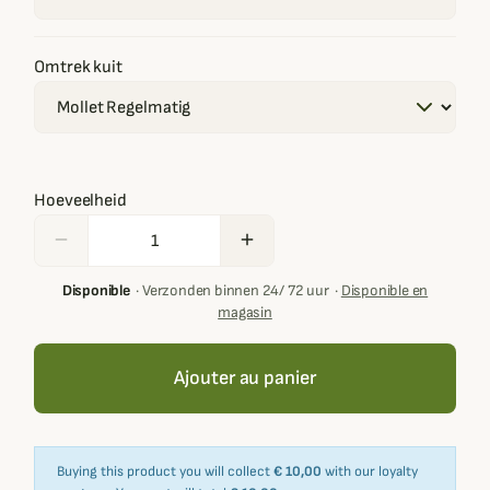
Omtrek kuit
Hoeveelheid
remove
add
Disponible
·
Verzonden binnen 24/ 72 uur
·
Disponible en
magasin
Ajouter au panier
Buying this product you will collect
€ 10,00
with our loyalty