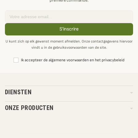
première commande.
Email
S'inscrire
U kunt zich op elk gewenst moment afmelden. Onze contactgegevens hiervoor
vindt u in de gebruiksvoorwaarden van de site.
Ik accepteer de algemene voorwaarden en het privacybeleid
DIENSTEN
ONZE PRODUCTEN