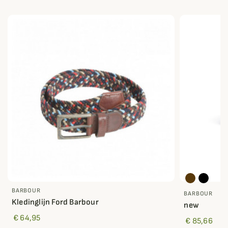
BARBOUR
BARBOUR
Kledinglijn Ford Barbour
new
€ 64,95
€ 85,66