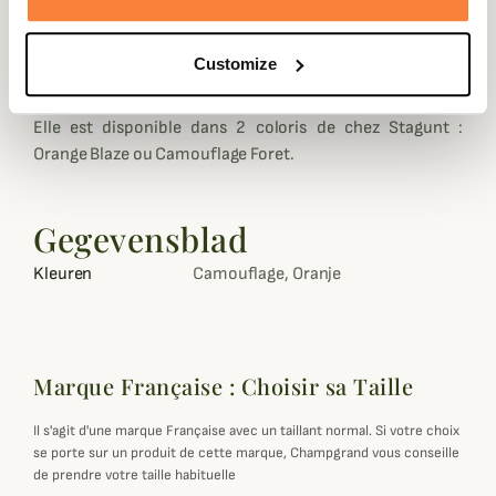
Une fois repliée, la veste Thunder prend très peu de place
et se range facilement dans un sac à dos ou dans une
Customize
poche carnier.
Elle est disponible dans 2 coloris de chez Stagunt :
Orange Blaze ou Camouflage Foret.
Gegevensblad
Kleuren
Camouflage, Oranje
Marque Française : Choisir sa Taille
Il s'agit d'une marque Française avec un taillant normal. Si votre choix
se porte sur un produit de cette marque, Champgrand vous conseille
de prendre votre taille habituelle