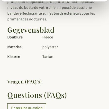
protection supplémentaire contre les intempéries au
niveau du buste de votre chien, il possède aussi une
bande réfléchissante sur les bords extérieurs pour les
promenades nocturnes.
Gegevensblad
Doublure
Fleece
Materiaal
polyester
Kleuren
Tartan
Vragen (FAQ's)
Questions (FAQs)
Poser une question