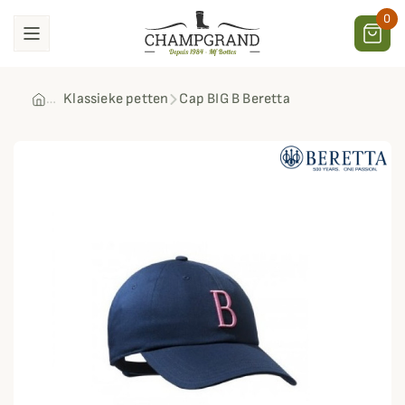
0
Klassieke petten
Cap BIG B Beretta