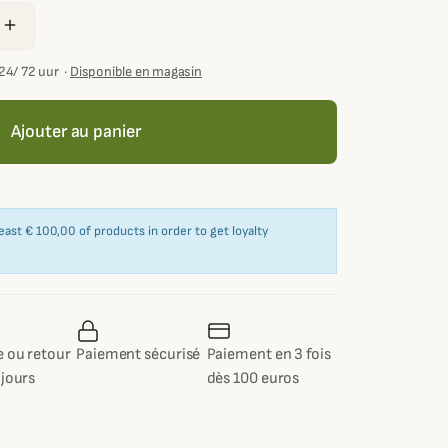
add
24/ 72 uur
·
Disponible en magasin
Ajouter au panier
east € 100,00 of products in order to get loyalty
 ou retour
Paiement sécurisé
Paiement en 3 fois
 jours
dès 100 euros