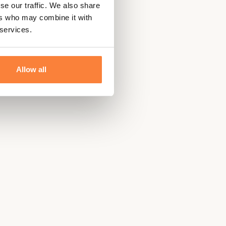
se our traffic. We also share
ers who may combine it with
 services.
Allow all