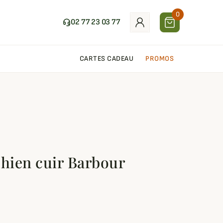
0
02 77 23 03 77
CARTES CADEAU
PROMOS
chien cuir Barbour