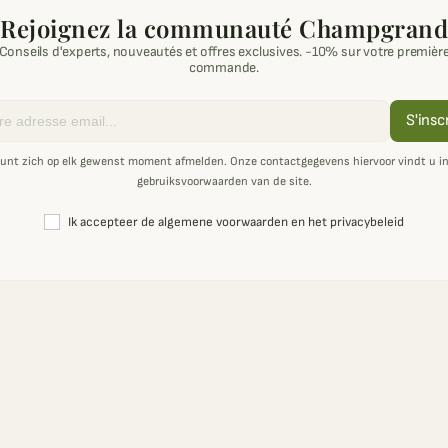
Rejoignez la communauté Champgrand
Conseils d'experts, nouveautés et offres exclusives. -10% sur votre premièr
commande.
S'insc
unt zich op elk gewenst moment afmelden. Onze contactgegevens hiervoor vindt u i
gebruiksvoorwaarden van de site.
Ik accepteer de algemene voorwaarden en het privacybeleid