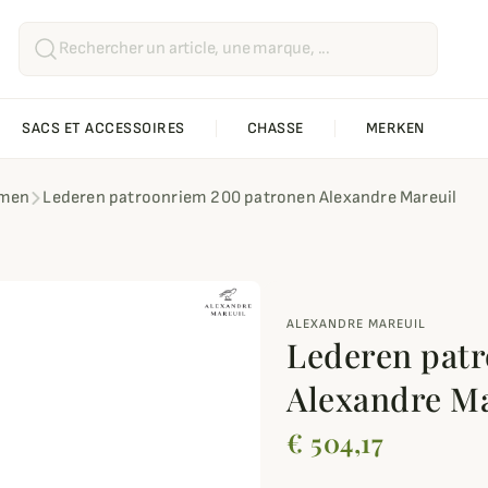
SACS ET ACCESSOIRES
CHASSE
MERKEN
emen
Lederen patroonriem 200 patronen Alexandre Mareuil
ALEXANDRE MAREUIL
Lederen pat
Alexandre Ma
€ 504,17