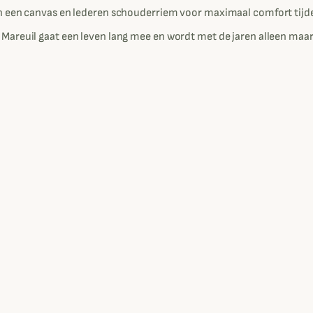
n een canvas en lederen schouderriem voor maximaal comfort tijde
areuil gaat een leven lang mee en wordt met de jaren alleen maar