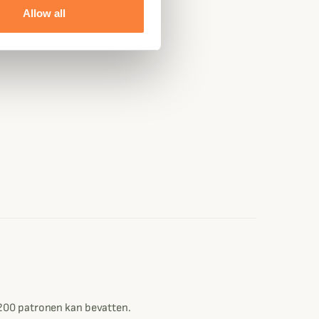
Allow all
 200 patronen kan bevatten.