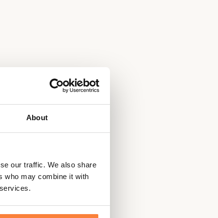
About
se our traffic. We also share
ers who may combine it with
 services.