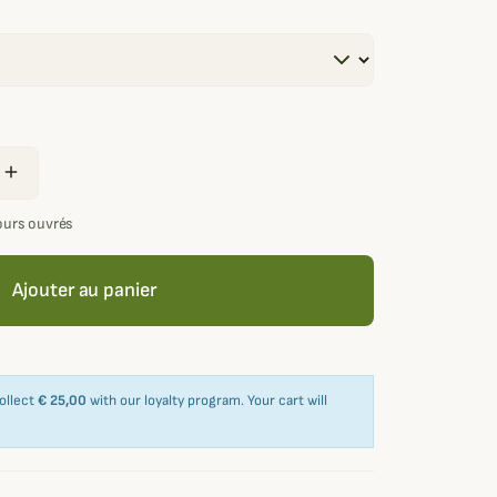
add
jours ouvrés
Ajouter au panier
collect
€ 25,00
with our loyalty program. Your cart will