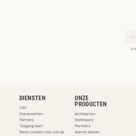
Email
U k
DIENSTEN
ONZE
PRODUCTEN
VGV
Evenementen
Jachtlaarzen
Partners
Steltlopers
Toegang kaart
Mariniers
Neem contact met ons op
Warme laarzen