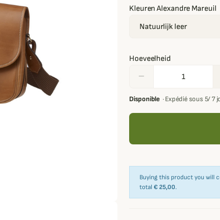
Kleuren Alexandre Mareuil
Hoeveelheid
remove
Disponible
·
Expédié sous 5/ 7 
Buying this product you will 
total
€ 25,00
.