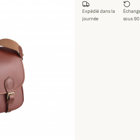
Expédié dans la
Échange
journée
sous 90