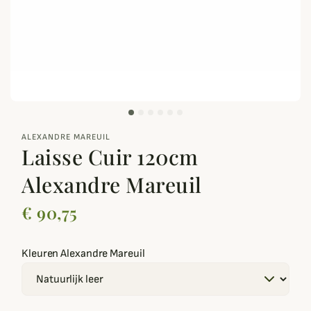
zoom_out_map
ALEXANDRE MAREUIL
Laisse Cuir 120cm
Alexandre Mareuil
€ 90,75
Kleuren Alexandre Mareuil