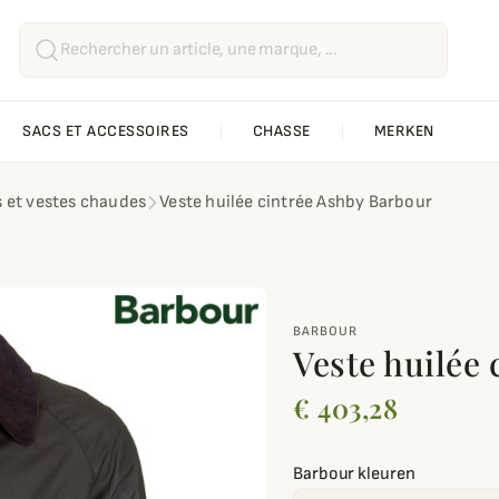
SACS ET ACCESSOIRES
CHASSE
MERKEN
 et vestes chaudes
Veste huilée cintrée Ashby Barbour
BARBOUR
Veste huilée
€ 403,28
Barbour kleuren