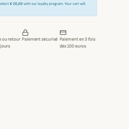
collect
€ 20,00
with our loyalty program. Your cart will
 ou retour
Paiement sécurisé
Paiement en 3 fois
 jours
dès 100 euros