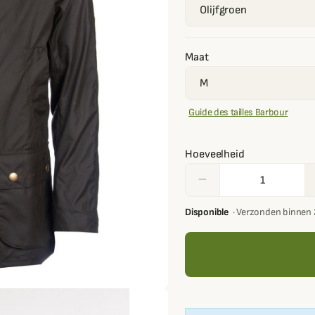
Maat
Guide des tailles Barbour
Hoeveelheid
remove
Disponible
·
Verzonden binnen 