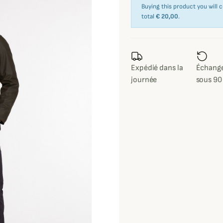
Buying this product you will 
total
€ 20,00
.
Expédié dans la
Échange
journée
sous 90