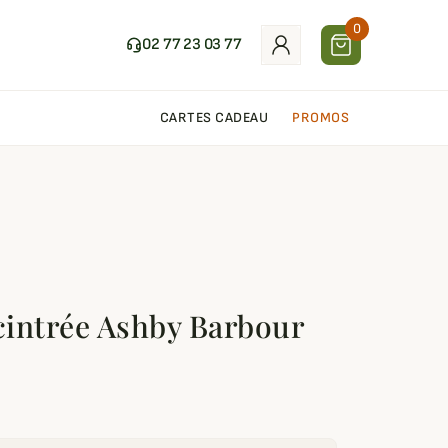
0
02 77 23 03 77
CARTES CADEAU
PROMOS
 cintrée Ashby Barbour