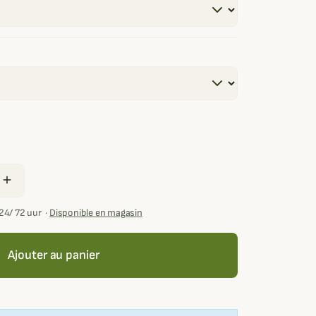
add
24/ 72 uur
·
Disponible en magasin
Ajouter au panier