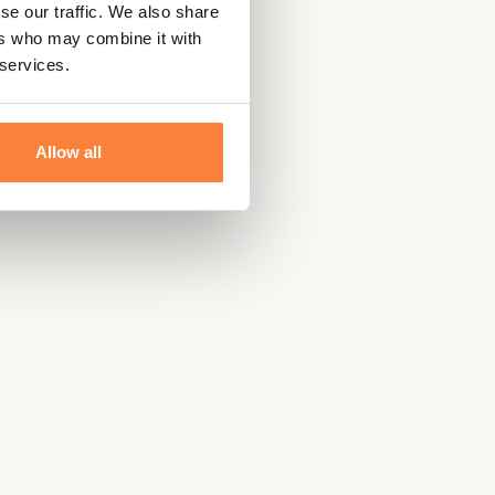
se our traffic. We also share
ers who may combine it with
 services.
Allow all