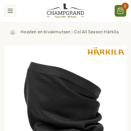
0
Hoeden en bivakmutsen
Col All Season Härkila