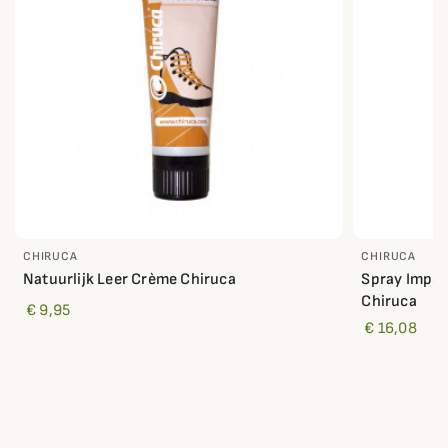
CHIRUCA
CHIRUCA
Natuurlijk Leer Crème Chiruca
Spray Imper
Chiruca
€ 9,95
€ 16,08