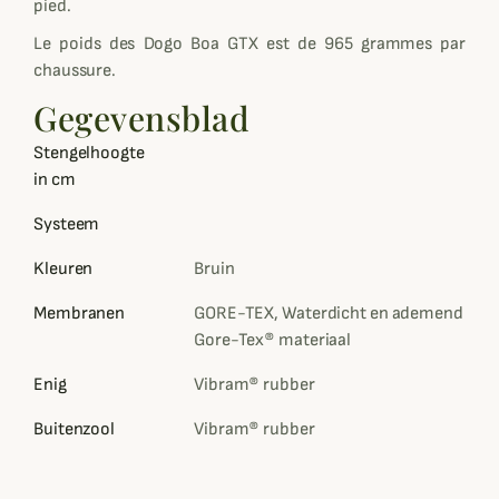
pied.
Le poids des Dogo Boa GTX est de 965 grammes par
chaussure.
Gegevensblad
Stengelhoogte
in cm
Systeem
Kleuren
Bruin
Membranen
GORE-TEX, Waterdicht en ademend
Gore-Tex® materiaal
Enig
Vibram® rubber
Buitenzool
Vibram® rubber