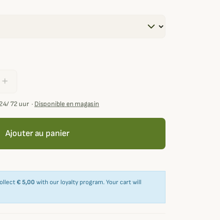
add
24/ 72 uur
·
Disponible en magasin
Ajouter au panier
collect
€ 5,00
with our loyalty program. Your cart will