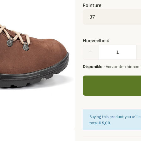
Pointure
Hoeveelheid
remove
Disponible
·
Verzonden binnen 
Buying this product you will 
total
€ 5,00
.