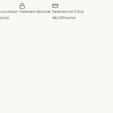
 ou retour
Paiement sécurisé
Paiement en 3 fois
 jours
dès 100 euros