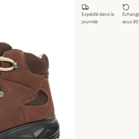
Expédié dans la
Échange
journée
sous 90