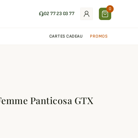
0
02 77 23 03 77
CARTES CADEAU
PROMOS
Femme Panticosa GTX