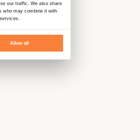
se our traffic. We also share
ers who may combine it with
 services.
Allow all