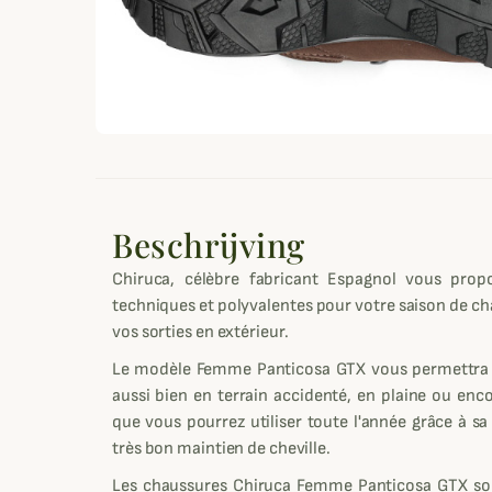
Beschrijving
Chiruca, célèbre fabricant Espagnol vous pr
techniques et polyvalentes pour votre saison de c
vos sorties en extérieur.
Le modèle Femme Panticosa GTX vous permettra d
aussi bien en terrain accidenté, en plaine ou enc
que vous pourrez utiliser toute l'année grâce à s
très bon maintien de cheville.
Les chaussures Chiruca Femme Panticosa GTX son