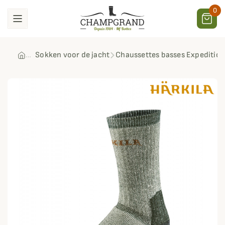
0
Sokken voor de jacht
Chaussettes basses Expedition