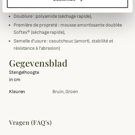
Tige : caoutchouc naturel majoritaire Gomma Plus®
(confort, résistance, souplesse),
Doublure : polyamide (séchage rapide),
Première de propreté : mousse amortissante doublée
Softex® (séchage rapide),
Semelle d'usure : caoutchouc (amorti, stabilité et
résistance à l'abrasion)
Gegevensblad
Stengelhoogte
in cm
Kleuren
Bruin, Groen
Vragen (FAQ's)