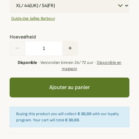
Guide des tailles Barbour
Hoeveelheid
remove
add
Disponible
·
Verzonden binnen 24/ 72 uur
·
Disponible en
magasin
Ajouter au panier
Buying this product you will collect
€ 30,00
with our loyalty
program. Your cart will total
€ 30,00
.