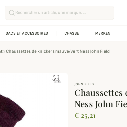
SACS ET ACCESSOIRES
CHASSE
MERKEN
ht
Chaussettes de knickers mauve/vert Ness John Field
JOHN FIELD
Chaussettes 
Ness John Fi
€ 25,21