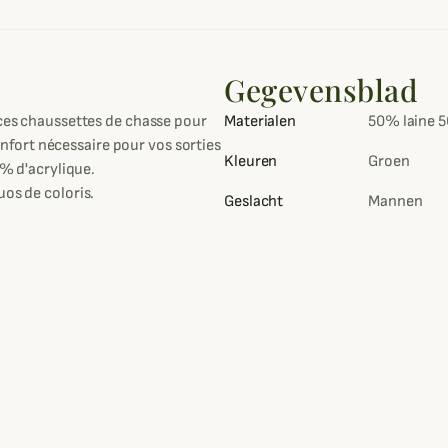
Gegevensblad
 ces chaussettes de chasse pour
Materialen
50% laine 5
fort nécessaire pour vos sorties
Kleuren
Groen
0% d'acrylique.
uos de coloris.
Geslacht
Mannen