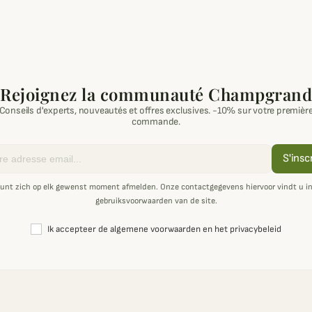
Rejoignez la communauté Champgrand
Conseils d'experts, nouveautés et offres exclusives. -10% sur votre premièr
commande.
S'insc
unt zich op elk gewenst moment afmelden. Onze contactgegevens hiervoor vindt u i
gebruiksvoorwaarden van de site.
Ik accepteer de algemene voorwaarden en het privacybeleid