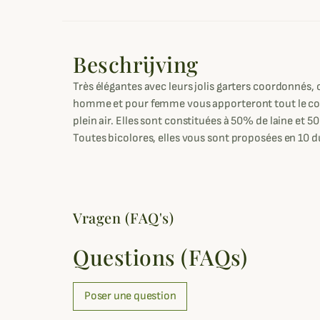
Beschrijving
Très élégantes avec leurs jolis garters coordonnés,
homme et pour femme vous apporteront tout le con
plein air. Elles sont constituées à 50% de laine et 5
Toutes bicolores, elles vous sont proposées en 10 d
Vragen (FAQ's)
Questions (FAQs)
Poser une question