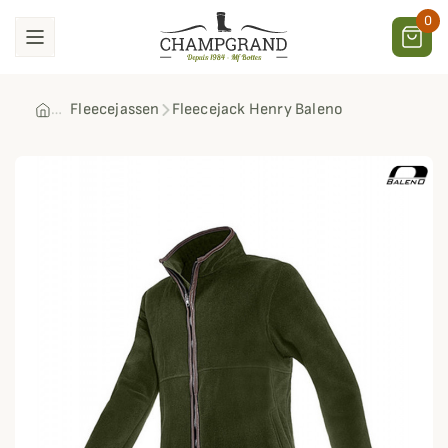
0
Fleecejassen
Fleecejack Henry Baleno