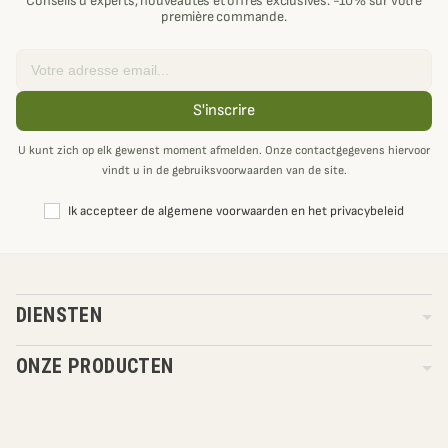
Conseils d'experts, nouveautés et offres exclusives. -10% sur votre
première commande.
Email
S'inscrire
U kunt zich op elk gewenst moment afmelden. Onze contactgegevens hiervoor
vindt u in de gebruiksvoorwaarden van de site.
Ik accepteer de algemene voorwaarden en het privacybeleid
DIENSTEN
ONZE PRODUCTEN