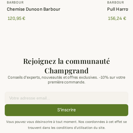
BARBOUR
BARBOUR
Chemise Dunoon Barbour
Pull Harrow
120,95 €
156,24 €
Rejoignez la communauté
Champgrand
Conseils d'experts, nouveautés et offres exclusives. -10% sur votre
première commande.
Email
S'inscrire
Vous pouvez vous désinscrire à tout moment. Nos coordonnées à cet effet se
trouvent dans les conditions d’utilisation du site.