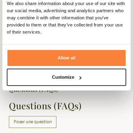
We also share information about your use of our site with
subtilement finie avec un logo Barbour Shields sur la
our social media, advertising and analytics partners who
poitrine.
may combine it with other information that you’ve
Fiche technique
provided to them or that they’ve collected from your use
of their services.
Coupe
Ajustée
Coloris
Bleu, Rouge
Allow all
Genre
Homme
Customize
Questions (FAQs)
Questions (FAQs)
Poser une question