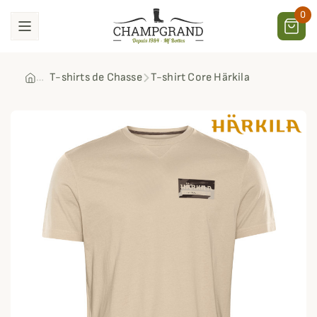
0
T-shirts de Chasse
T-shirt Core Härkila