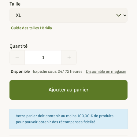
Taille
Guide des tailles Härkila
Quantité
remove
add
Disponible
·
Expédié sous 24/ 72 heures
·
Disponible en magasin
Ajouter au panier
Votre panier doit contenir au moins 100,00 € de produits
pour pouvoir obtenir des récompenses fidélité.