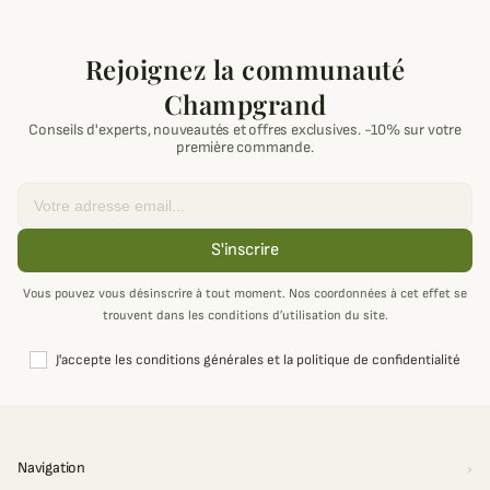
Rejoignez la communauté
Champgrand
Conseils d'experts, nouveautés et offres exclusives. -10% sur votre
première commande.
Email
S'inscrire
Vous pouvez vous désinscrire à tout moment. Nos coordonnées à cet effet se
trouvent dans les conditions d’utilisation du site.
J'accepte les conditions générales et la politique de confidentialité
Navigation