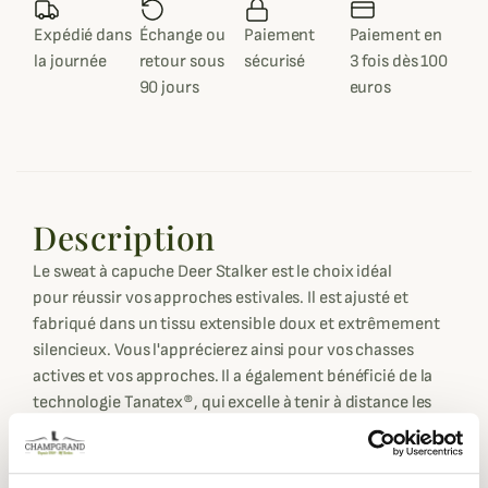
Expédié dans
Échange ou
Paiement
Paiement en
la journée
retour sous
sécurisé
3 fois dès 100
90 jours
euros
Description
Le sweat à capuche Deer Stalker est le choix idéal
pour réussir vos approches estivales. Il est ajusté et
fabriqué dans un tissu extensible doux et extrêmement
silencieux. Vous l'apprécierez ainsi pour vos chasses
actives et vos approches. Il a également bénéficié de la
technologie Tanatex®, qui excelle à tenir à distance les
mouches, les moustiques et autres insectes dont les
tiques.