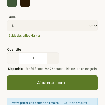
Taille
Guide des tailles Härkila
Quantité
remove
add
Disponible
·
Expédié sous 24/ 72 heures
·
Disponible en magasin
Ajouter au panier
Votre panier doit contenir au moins 100,00 € de produits