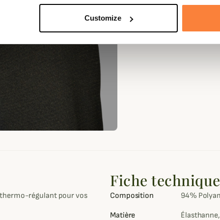
Customize
Fiche techniqu
 thermo-régulant pour vos
Composition
94% Polyam
Matière
Élasthanne,