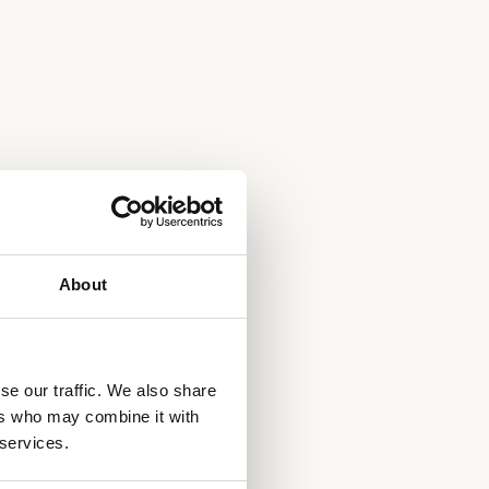
About
se our traffic. We also share
ers who may combine it with
 services.