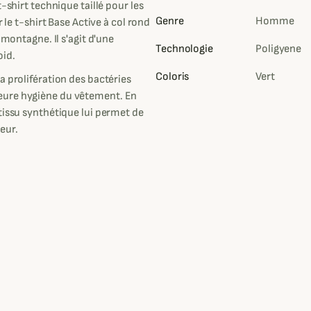
-shirt technique taillé pour les
Genre
Homme
 le t-shirt Base Active à col rond
 montagne. Il s'agit d'une
Technologie
Poligyene
oid.
Coloris
Vert
a prolifération des bactéries
eure hygiène du vêtement. En
tissu synthétique lui permet de
eur.