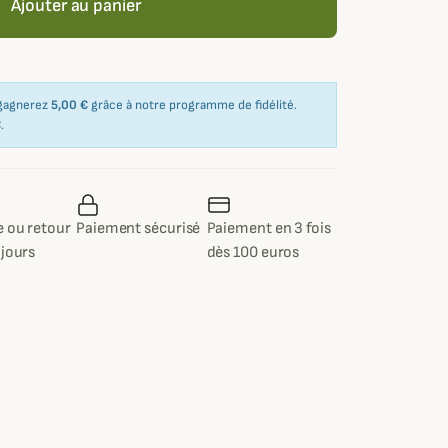
Ajouter au panier
 gagnerez
5,00 €
grâce à notre programme de fidélité.
€
.
 ou retour
Paiement sécurisé
Paiement en 3 fois
 jours
dès 100 euros