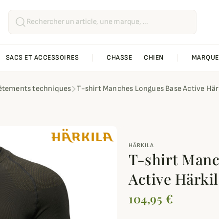
SACS ET ACCESSOIRES
CHASSE
CHIEN
MARQUE
êtements techniques
T-shirt Manches Longues Base Active Här
HÄRKILA
T-shirt Man
Active Härkil
104,95 €