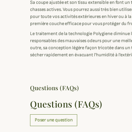
Sa coupe ajustée et son tissu extensible en font un t
chasses actives. Vous pourrez aussi très bien utiliser
pour toute vos activités extérieures en hiver ou à la
première couche efficace pour vous protéger du fr
Le traitement de la technologie Polygiene diminue l
responsables des mauvaises odeurs pour une meill
outre, sa conception légère façon tricotée dans un 
sécher rapidement en évacuant l'humidité à l'extéri
Questions (FAQs)
Questions (FAQs)
Poser une question