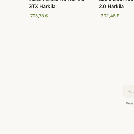
GTX Härkila
2.0 Härkila
705,78 €
302,45 €
Email
Vous