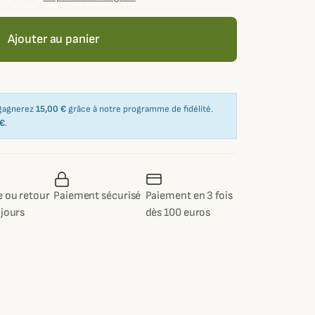
Ajouter au panier
 gagnerez
15,00 €
grâce à notre programme de fidélité.
 €
.
 ou retour
Paiement sécurisé
Paiement en 3 fois
 jours
dès 100 euros