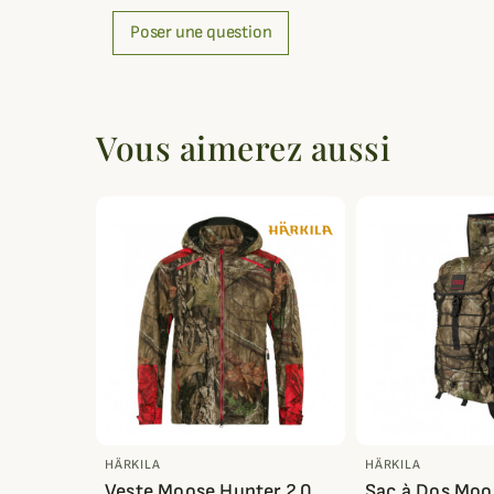
Poser une question
Vous aimerez aussi
HÄRKILA
HÄRKILA
Veste Moose Hunter 2.0
Sac à Dos Moo