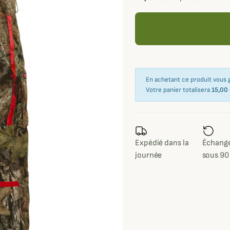
En achetant ce produit vous
Votre panier totalisera
15,00
Expédié dans la
Échange
journée
sous 90