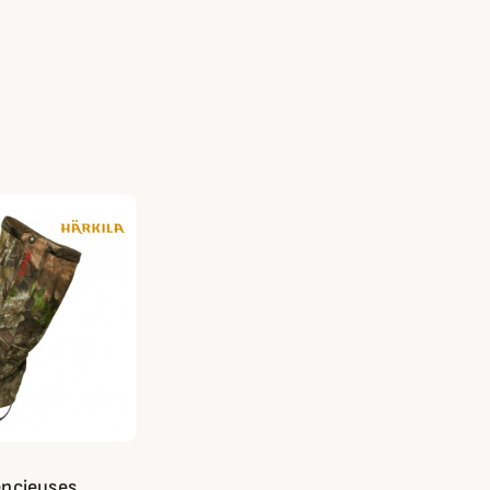
encieuses