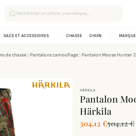
SACS ET ACCESSOIRES
CHASSE
CHIEN
MARQUE
ns de chasse
Pantalons camouflage
Pantalon Moose Hunter 2
HÄRKILA
Pantalon Mo
Härkila
304,12 €
504,12 €