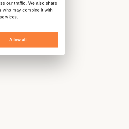
se our traffic. We also share
ers who may combine it with
 services.
Allow all