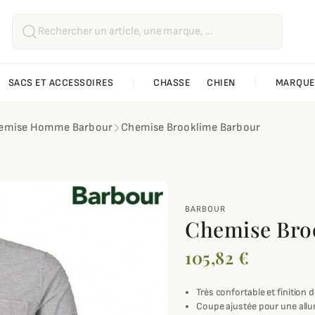
SACS ET ACCESSOIRES
CHASSE
CHIEN
MARQUE
emise Homme Barbour
Chemise Brooklime Barbour
BARBOUR
Chemise Bro
105,82 €
Très confortable et finition 
Coupe ajustée pour une allu