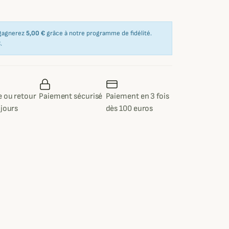
 gagnerez
5,00 €
grâce à notre programme de fidélité.
€
.
 ou retour
Paiement sécurisé
Paiement en 3 fois
 jours
dès 100 euros