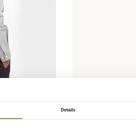
Details