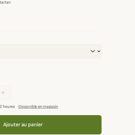
 tartan
add
72 heures
·
Disponible en magasin
Ajouter au panier