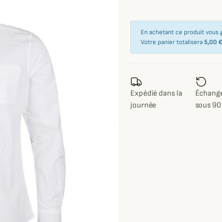
En achetant ce produit vous
Votre panier totalisera
5,00 
Expédié dans la
Échange
journée
sous 90