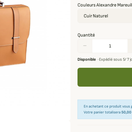
Couleurs Alexandre Mareui
Quantité
remove
Disponible
·
Expédié sous 5/ 7 
En achetant ce produit vous
Votre panier totalisera
50,00