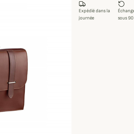
Expédié dans la
Échange
journée
sous 90