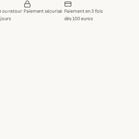
 ou retour
Paiement sécurisé
Paiement en 3 fois
 jours
dès 100 euros