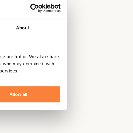
About
se our traffic. We also share
ers who may combine it with
 services.
Allow all