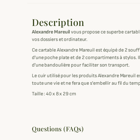
Description
Alexandre Mareuil
vous propose ce superbe cartable
vos dossiers et ordinateur.
Ce cartable Alexandre Mareuil est équipé de 2 souffl
d'une poche plate et de 2 compartiments à stylos. Il
d'une bandoulière pour faciliter son transport.
Le cuir utilisé pour les produits Alexandre Mareuil e
toute une vie et ne fera que s'embellir au fil du tem
Taille : 40 x 8 x 29 cm
Questions (FAQs)