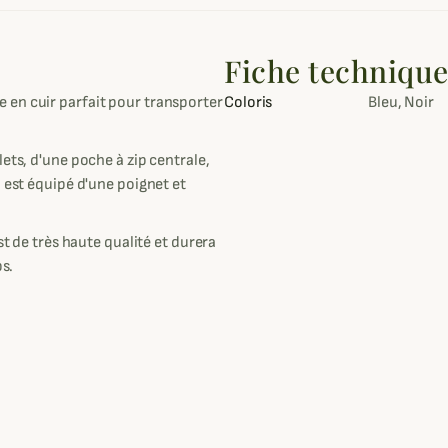
Fiche techniqu
 en cuir parfait pour transporter
Coloris
Bleu, Noir
ets, d'une poche à zip centrale,
 est équipé d'une poignet et
st de très haute qualité et durera
ps.