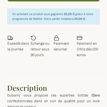
En achetant ce produit vous gagnerez
20,00 €
grâce à notre
programme de fidélité. Votre panier totalisera
20,00 €
.
Expédié dans
Échange ou
Paiement
Paiement en
la journée
retour sous
sécurisé
3 fois dès 100
90 jours
euros
Description
Dubarry vous propose ces superbes bottes
Clare
confectionnées dans un cuir de qualité pour un look
élégant et original.