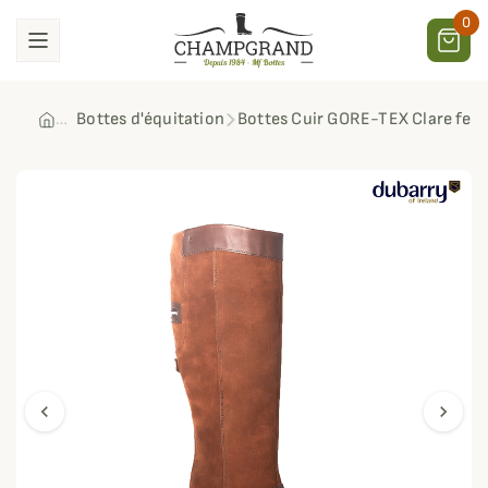
0
Bottes d'équitation
Bottes Cuir GORE-TEX Clare fe
chevron_left
chevron_right