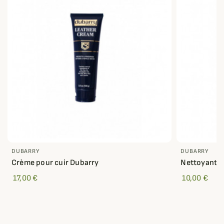
DUBARRY
DUBARRY
Crème pour cuir Dubarry
Nettoyant c
17,00 €
10,00 €