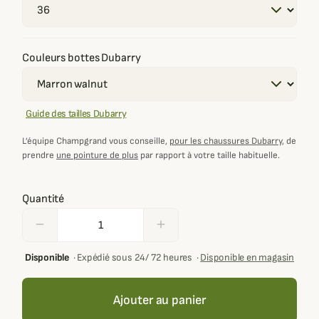
Couleurs bottes Dubarry
Guide des tailles Dubarry
L’équipe Champgrand vous conseille,
pour les chaussures Dubarry
, de
prendre
une pointure de plus
par rapport à votre taille habituelle.
Quantité
remove
add
Disponible
·
Expédié sous 24/ 72 heures
·
Disponible en magasin
Ajouter au panier