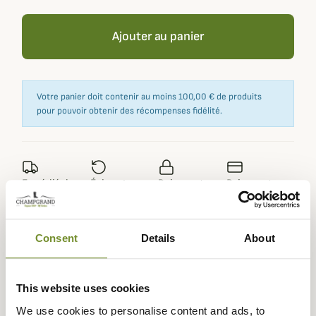
Ajouter au panier
Votre panier doit contenir au moins 100,00 € de produits
pour pouvoir obtenir des récompenses fidélité.
Expédié dans
Échange ou
Paiement
Paiement en
la journée
retour sous
sécurisé
3 fois dès 100
90 jours
euros
Consent
Details
About
This website uses cookies
Description
We use cookies to personalise content and ads, to