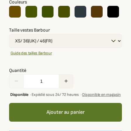
Couleurs
Taille vestes Barbour
Guide des tailles Barbour
Quantité
remove
add
Disponible
·
Expédié sous 24/ 72 heures
·
Disponible en magasin
Ajouter au panier