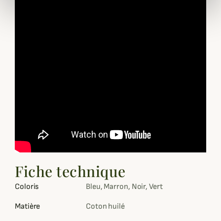
Fiche technique
Coloris
Bleu, Marron, Noir, Vert
Matière
Coton huilé