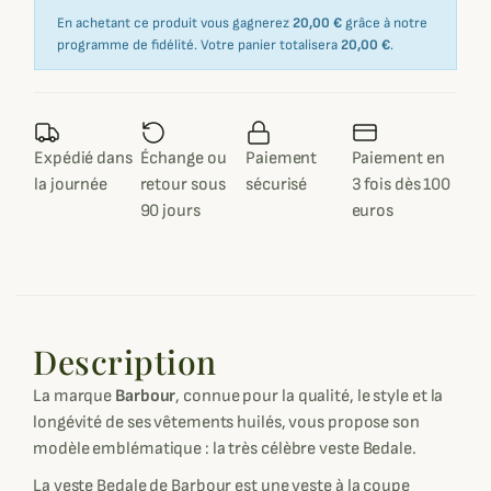
En achetant ce produit vous gagnerez
20,00 €
grâce à notre
programme de fidélité. Votre panier totalisera
20,00 €
.
Expédié dans
Échange ou
Paiement
Paiement en
la journée
retour sous
sécurisé
3 fois dès 100
90 jours
euros
Description
La marque
Barbour
, connue pour la qualité, le style et la
longévité de ses vêtements huilés, vous propose son
modèle emblématique : la très célèbre veste Bedale.
La veste Bedale de Barbour est une veste à la coupe