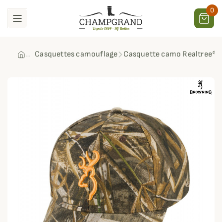
0
Casquettes camouflage
Casquette camo Realtree® 