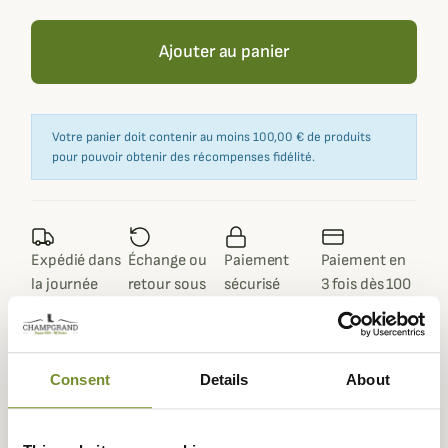
Ajouter au panier
Votre panier doit contenir au moins 100,00 € de produits
pour pouvoir obtenir des récompenses fidélité.
Expédié dans
Échange ou
Paiement
Paiement en
la journée
retour sous
sécurisé
3 fois dès 100
90 jours
euros
Consent
Details
About
Description