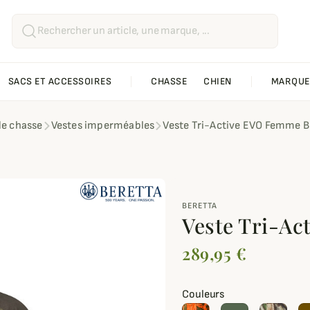
SACS ET ACCESSOIRES
CHASSE
CHIEN
MARQUE
de chasse
Vestes imperméables
Veste Tri-Active EVO Femme B
BERETTA
Veste Tri-Ac
289,95 €
Couleurs