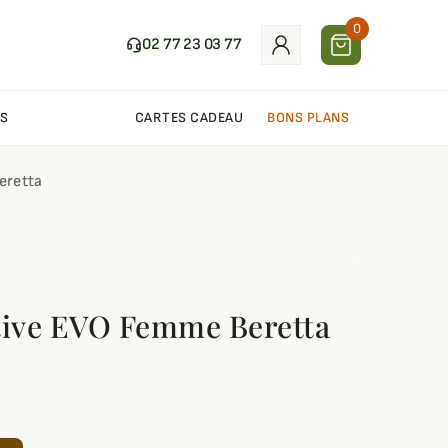
0
02 77 23 03 77
S
CARTES CADEAU
BONS PLANS
eretta
tive EVO Femme Beretta