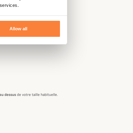
 services.
Allow all
au dessus
de votre taille habituelle.