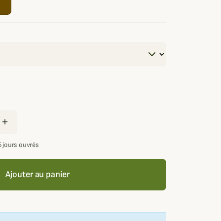
add
5 jours ouvrés
Ajouter au panier