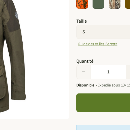
Taille
Guide des tailles Beretta
Quantité
remove
Disponible
·
Expédié sous 10/ 1