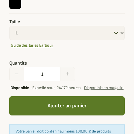
Taille
Guide des tailles Barbour
Quantité
remove
add
Disponible
·
Expédié sous 24/ 72 heures
·
Disponible en magasin
Ajouter au panier
Votre panier doit contenir au moins 100,00 € de produits