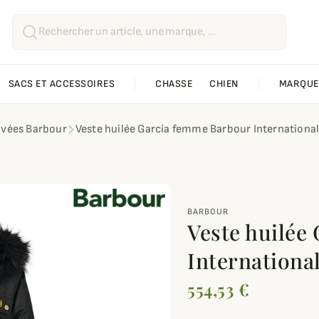
SACS ET ACCESSOIRES
CHASSE
CHIEN
MARQUE
ivées Barbour
Veste huilée Garcia femme Barbour Internationa
BARBOUR
Veste huilée
Internationa
554,53 €