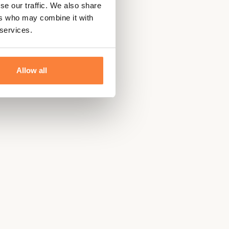
se our traffic. We also share
ers who may combine it with
 services.
Allow all