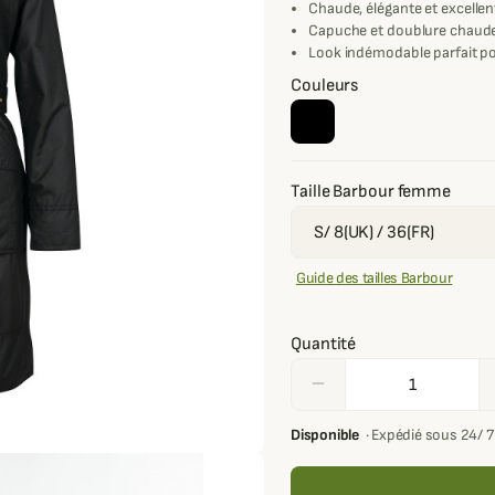
Chaude, élégante et excellen
Capuche et doublure chaud
Look indémodable parfait po
Couleurs
Taille Barbour femme
Guide des tailles Barbour
Quantité
remove
Disponible
·
Expédié sous 24/ 