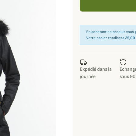
En achetant ce produit vous
Votre panier totalisera
25,00
Expédié dans la
Échange
journée
sous 90