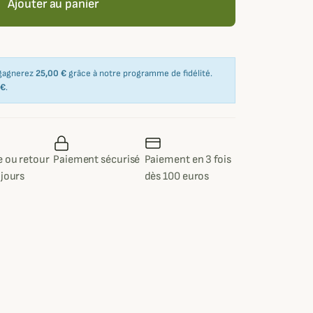
Ajouter au panier
 gagnerez
25,00 €
grâce à notre programme de fidélité.
 €
.
 ou retour
Paiement sécurisé
Paiement en 3 fois
 jours
dès 100 euros