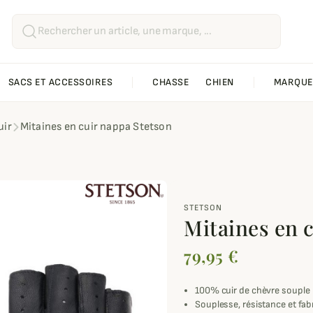
SACS ET ACCESSOIRES
CHASSE
CHIEN
MARQUE
uir
Mitaines en cuir nappa Stetson
STETSON
Mitaines en 
79,95 €
100% cuir de chèvre souple
Souplesse, résistance et fab