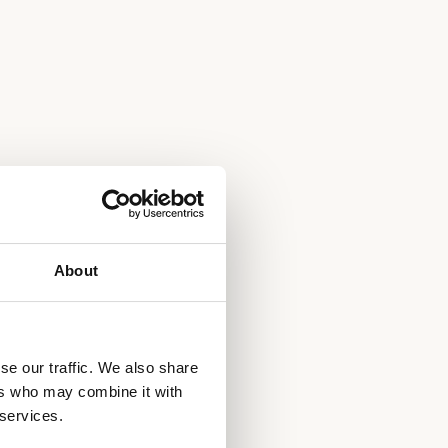
About
se our traffic. We also share
ers who may combine it with
 services.