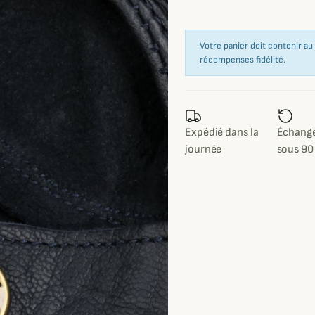
Votre panier doit contenir a
récompenses fidélité.
Expédié dans la
Échange
journée
sous 90