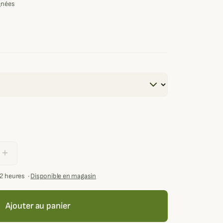
ignées
add
72 heures
·
Disponible en magasin
Ajouter au panier