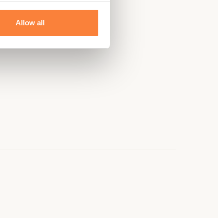
Allow all
e