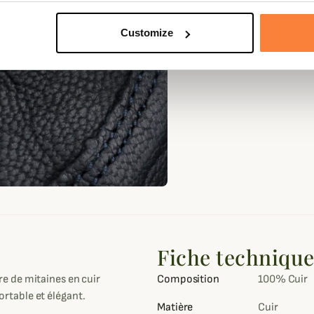
Customize
Fiche techniqu
e de mitaines en cuir
Composition
100% Cuir
fortable et élégant.
Matière
Cuir