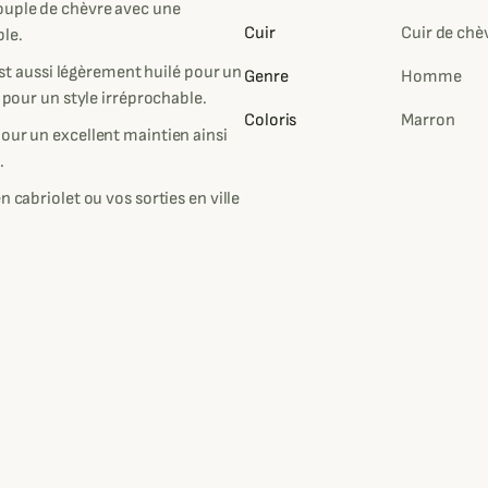
ouple de chèvre avec une
Cuir
Cuir de chè
le.
 est aussi légèrement huilé pour un
Genre
Homme
s pour un style irréprochable.
Coloris
Marron
our un excellent maintien ainsi
.
 cabriolet ou vos sorties en ville