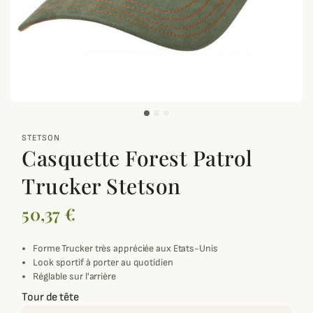
zoom_out_map
STETSON
Casquette Forest Patrol
Trucker Stetson
50,37 €
Forme Trucker très appréciée aux Etats-Unis
Look sportif à porter au quotidien
Réglable sur l'arrière
Tour de tête