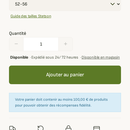
Guide des tailles Stetson
Quantité
remove
add
Disponible
·
Expédié sous 24/ 72 heures
·
Disponible en magasin
Ajouter au panier
Votre panier doit contenir au moins 100,00 € de produits
pour pouvoir obtenir des récompenses fidélité.