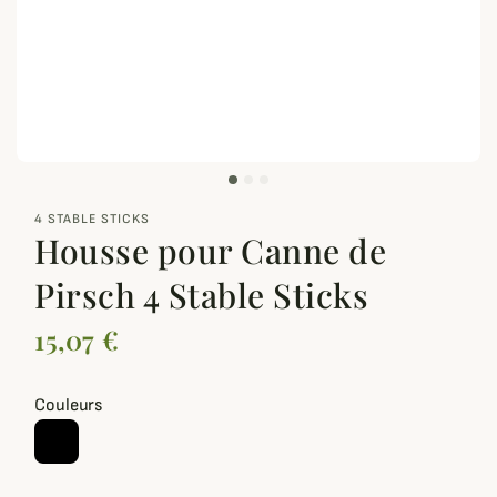
zoom_out_map
4 STABLE STICKS
Housse pour Canne de
Pirsch 4 Stable Sticks
15,07 €
Couleurs