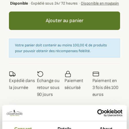
Disponible
·
Expédié sous 24/ 72 heures
·
Disponible en magasin
Ajouter au panier
Votre panier doit contenir au moins 100,00 € de produits
pour pouvoir obtenir des récompenses fidélité.
Expédié dans
Échange ou
Paiement
Paiement en
la journée
retour sous
sécurisé
3 fois dès 100
90 jours
euros
Consent
Details
About