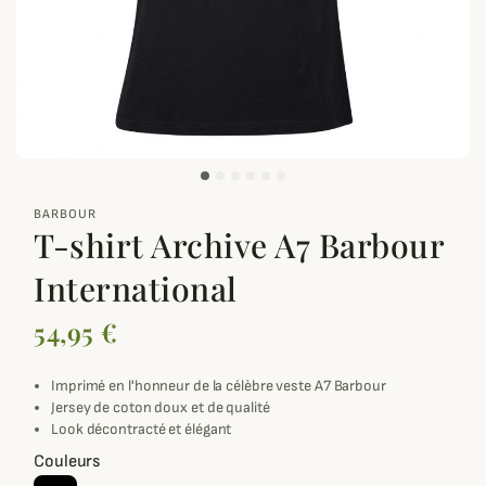
zoom_out_map
BARBOUR
T-shirt Archive A7 Barbour
International
54,95 €
Imprimé en l'honneur de la célèbre veste A7 Barbour
Jersey de coton doux et de qualité
Look décontracté et élégant
Couleurs