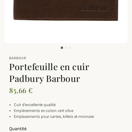
zoom_out_map
BARBOUR
Portefeuille en cuir
Padbury Barbour
85,66 €
Cuir d'excellente qualité
Empiècements en coton vert olive
Emplacements pour cartes, billets et monnaie
Quantité