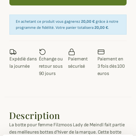
En achetant ce produit vous gagnerez
20,00 €
grâce à notre
programme de fidélité. Votre panier totalisera
20,00 €
.
Expédié dans
Échange ou
Paiement
Paiement en
la journée
retour sous
sécurisé
3 fois dès 100
90 jours
euros
Description
La botte pour femme Filzmoos Lady de Meindl fait partie
des meilleures bottes d'hiver de la marque. Cette botte