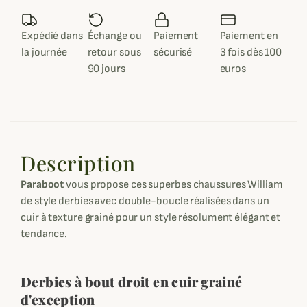
Expédié dans
Échange ou
Paiement
Paiement en
la journée
retour sous
sécurisé
3 fois dès 100
90 jours
euros
Description
Paraboot
vous propose ces superbes chaussures William
de style derbies avec double-boucle réalisées dans un
cuir à texture grainé pour un style résolument élégant et
tendance.
Derbies à bout droit en cuir grainé
d'exception