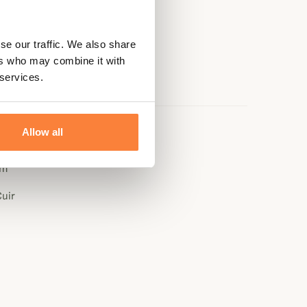
se our traffic. We also share
ers who may combine it with
 services.
Allow all
e
cm
uir