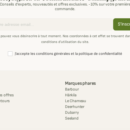
Conseils d'experts, nouveautés et offres exclusives. -10% sur votre premièr
commande.
S'insc
 pouvez vous désinscrire à tout moment. Nos coordonnées à cet effet se trouvent dan
conditions d’utilisation du site.
J'accepte les conditions générales et la politique de confidentialité
Marques phares
Barbour
s offres
Härkila
etours
Le Chameau
Deerhunter
Dubarry
Seeland