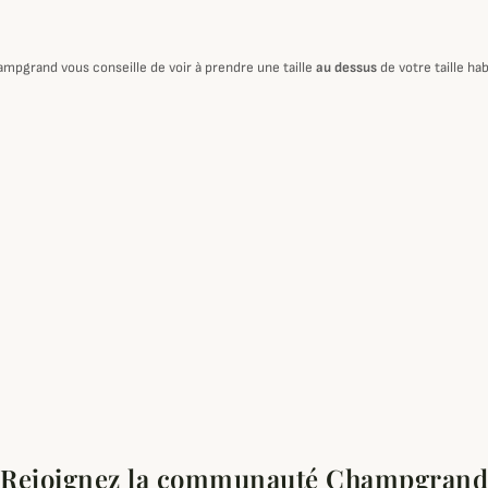
ampgrand vous conseille de voir à prendre une taille
au dessus
de votre taille hab
Rejoignez la communauté Champgrand